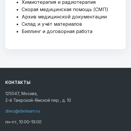
Химиотерапия и радиотерапия
Скорая медицинская помощь (СМП)
Архив медицинской документации
Склад и учёт материалов
Биллинг и договорная работа
КОНТАКТЫ
125047, Москва,
2-й Тверской-Ямской пер., д. 10
diwo@dwteam.ru
пн–пт, 10:00–19:00