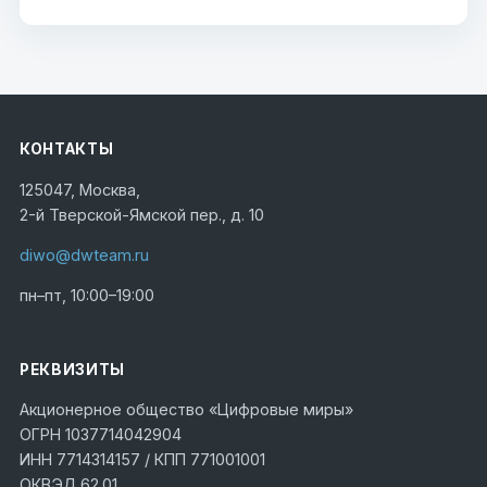
КОНТАКТЫ
125047, Москва,
2-й Тверской-Ямской пер., д. 10
diwo@dwteam.ru
пн–пт, 10:00–19:00
РЕКВИЗИТЫ
Акционерное общество «Цифровые миры»
ОГРН 1037714042904
ИНН 7714314157 / КПП 771001001
ОКВЭД 62.01